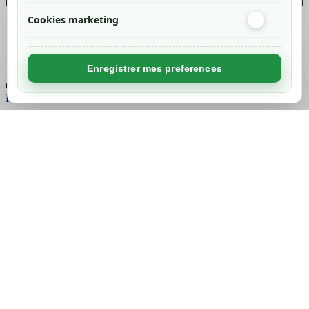
Cookies marketing
Created by
Nageoconcept
Enregistrer mes preferences
Chargement...
Retour en haut