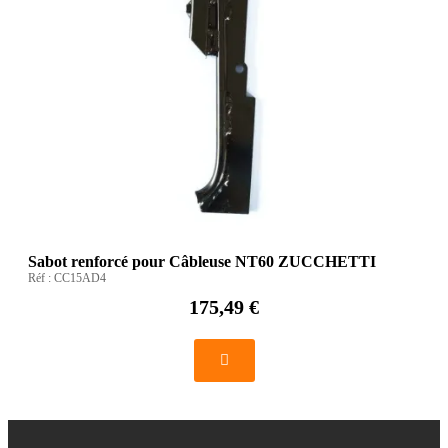
Sabot renforcé pour Câbleuse NT60 ZUCCHETTI
Réf :
CC15AD4
175,49 €