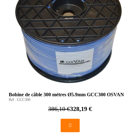
Bobine de câble 300 mètres Ø5.9mm GCC300 OSVAN
Réf :
GCC300
386,10 €
328,19 €