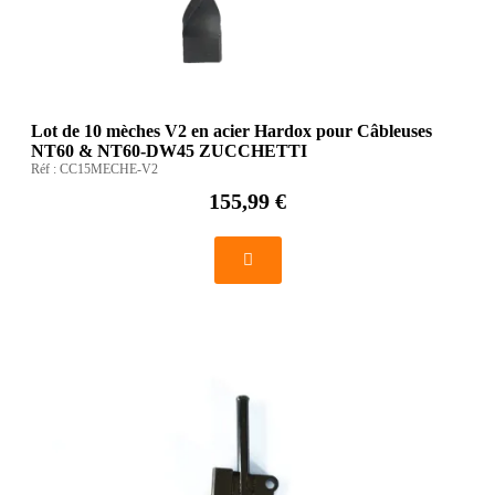
Lot de 10 mèches V2 en acier Hardox pour Câbleuses
NT60 & NT60-DW45 ZUCCHETTI
Réf :
CC15MECHE-V2
155,99 €