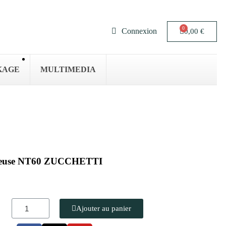
Connexion
0,00 €
KAGE
MULTIMEDIA
bleuse NT60 ZUCCHETTI
Ajouter au panier