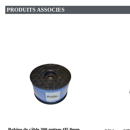
PRODUITS ASSOCIES
Bobine de câble 300 mètres Ø5.9mm