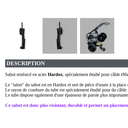
DESCRIPTION
Sabot renforcé en acier
Hardox
, spécialement étudié pour câble Ø
Le "talon" du sabot est en Hardox et sert de pièce d'usure à la place d
Le rayon de courbure du tube est spécialement étudié pour du câ
Le tube dispose egalement d'une épaisseur de paroie plus importante
Ce sabot est donc plus résistant, durable et permet un placem