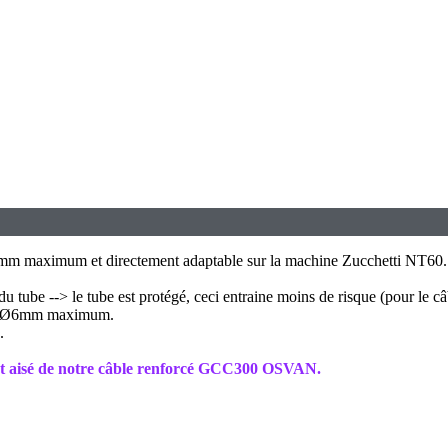
6mm maximum et directement adaptable sur la machine Zucchetti NT60.
u tube --> le tube est protégé, ceci entraine moins de risque (pour le câb
ble Ø6mm maximum.
.
ent aisé de notre câble renforcé GCC300 OSVAN.