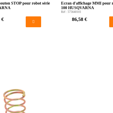
outon STOP pour robot série
Ecran d'affichage MMI pour r
VARNA
100 HUSQVARNA
Réf :
575640101
 €
86,58 €