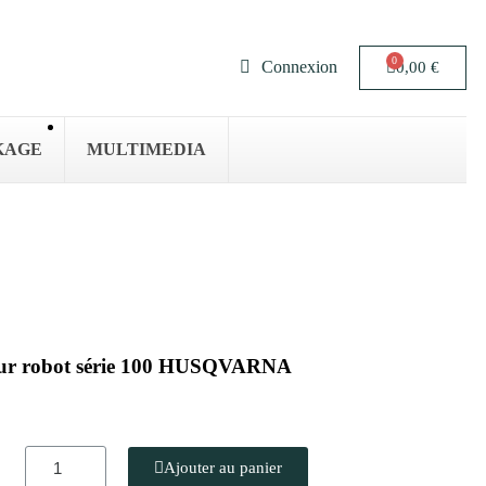
Connexion
0,00 €
KAGE
MULTIMEDIA
our robot série 100 HUSQVARNA
Ajouter au panier