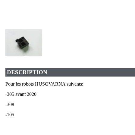
DESCRIPTION
Pour les robots HUSQVARNA suivants:
-305 avant 2020
-308
-105