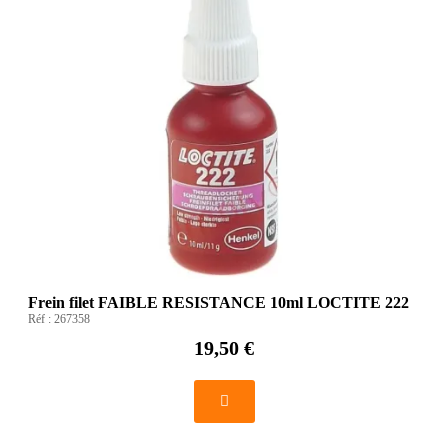
Frein filet FAIBLE RESISTANCE 10ml LOCTITE 222
Réf :
267358
19,50 €