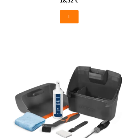
18,52 €