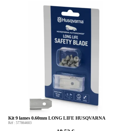
Kit 9 lames 0.60mm LONG LIFE HUSQVARNA
Réf :
577864603