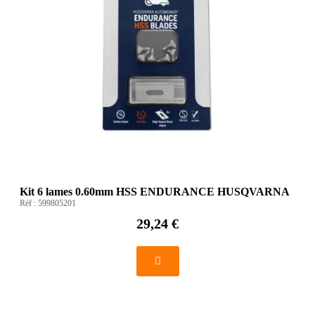
Kit 6 lames 0.60mm HSS ENDURANCE HUSQVARNA
Réf :
599805201
29,24 €