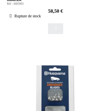
Réf :
4405001
58,50 €
Rupture de stock