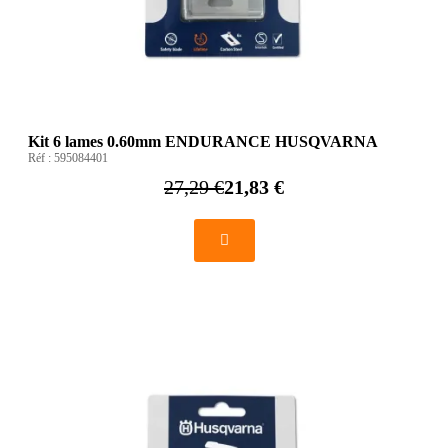
Kit 6 lames 0.60mm ENDURANCE HUSQVARNA
Réf :
595084401
27,29 €
21,83 €