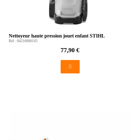
Nettoyeur haute pression jouet enfant STIHL
Réf :
04216000145
77,90 €