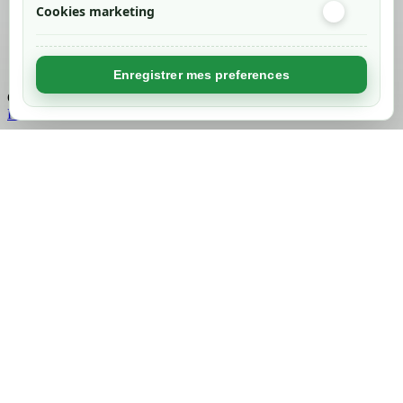
Cookies marketing
Created by
Nageoconcept
Enregistrer mes preferences
Chargement...
Retour en haut