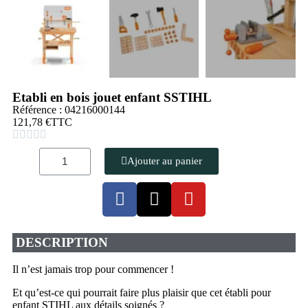
Etabli en bois jouet enfant SSTIHL
Référence : 04216000144
121,78 €
TTC





Ajouter au panier
DESCRIPTION
Il n’est jamais trop pour commencer !
Et qu’est-ce qui pourrait faire plus plaisir que cet établi pour
enfant STIHL aux détails soignés ?