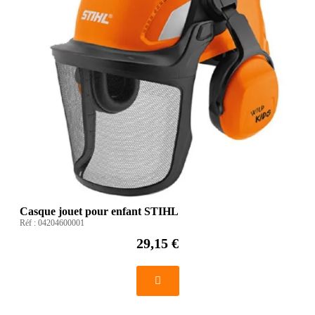
Casque jouet pour enfant STIHL
Réf :
04204600001
29,15 €