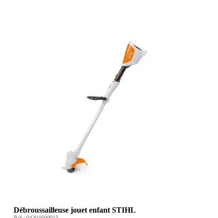
Débroussailleuse jouet enfant STIHL