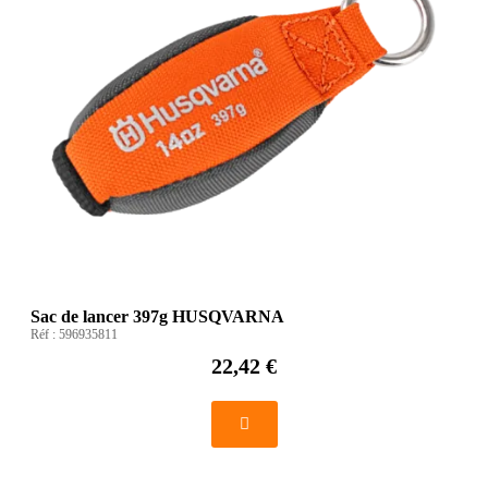
Sac de lancer 397g HUSQVARNA
Réf :
596935811
22,42 €