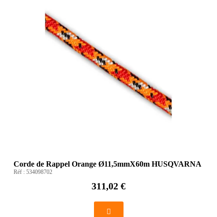
Corde de Rappel Orange Ø11,5mmX60m HUSQVARNA
Réf :
534098702
311,02 €