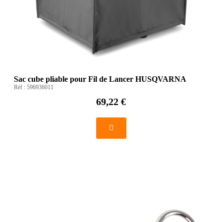
Sac cube pliable pour Fil de Lancer HUSQVARNA
Réf :
596936011
69,22 €