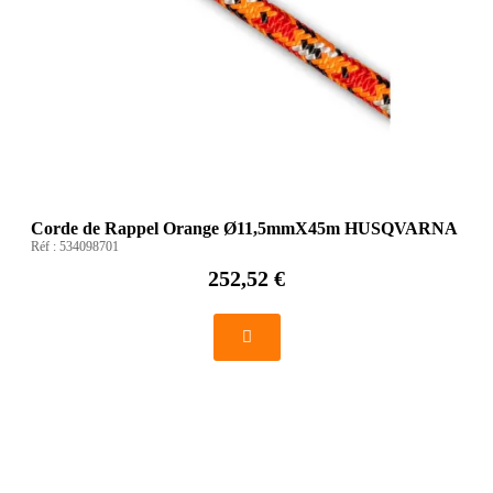
Corde de Rappel Orange Ø11,5mmX45m HUSQVARNA
Réf :
534098701
252,52 €