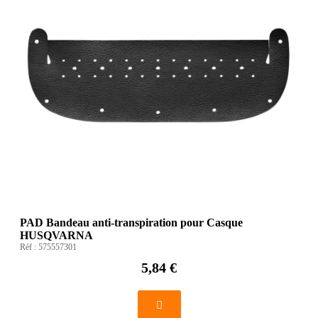
PAD Bandeau anti-transpiration pour Casque
HUSQVARNA
Réf :
575557301
5,84 €