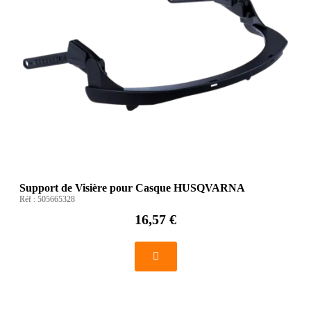
Support de Visière pour Casque HUSQVARNA
Réf :
505665328
16,57 €