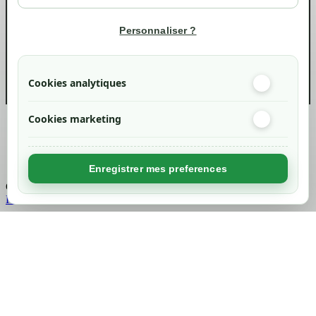
Informations
Personnaliser ?
info@green-tech-shop.com
Cookies analytiques
Cookies marketing
Created by
Nageoconcept
Enregistrer mes preferences
Chargement...
Retour en haut