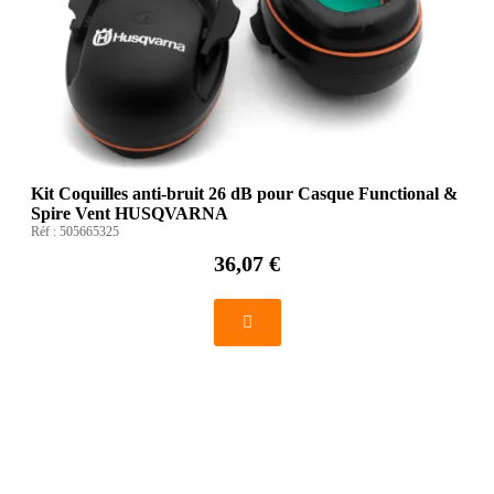
Kit Coquilles anti-bruit 26 dB pour Casque Functional &
Spire Vent HUSQVARNA
Réf :
505665325
36,07 €