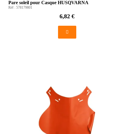
Pare soleil pour Casque HUSQVARNA
Réf :
578179801
6,82 €