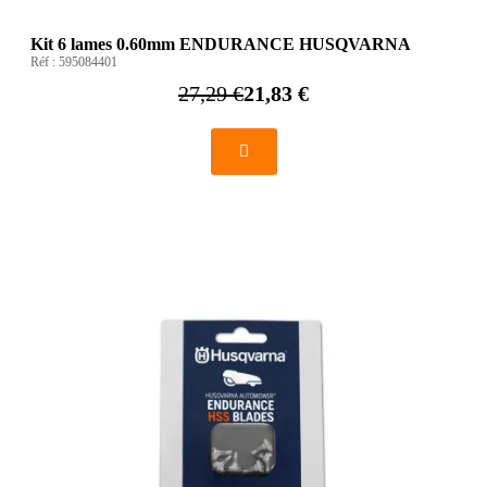
Kit 6 lames 0.60mm ENDURANCE HUSQVARNA
Réf :
595084401
27,29 €
21,83 €