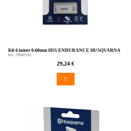
Kit 6 lames 0.60mm HSS ENDURANCE HUSQVARNA
Réf :
599805201
29,24 €