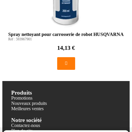
Spray nettoyant pour carrosserie de robot HUSQVARNA
Réf :
593967901
14,13 €
Produits
Promotions
Nouveaux produits
Meilleures ventes
Notre société
Contactez-nous
Plan du site