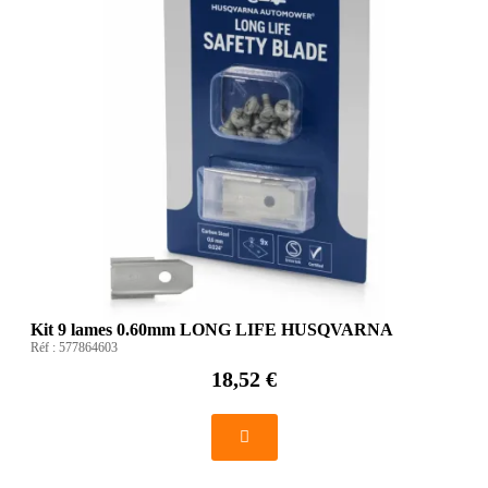
Kit 9 lames 0.60mm LONG LIFE HUSQVARNA
Réf :
577864603
18,52 €