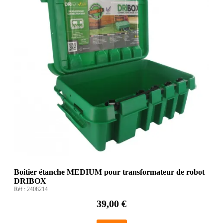
Boitier étanche MEDIUM pour transformateur de robot
DRIBOX
Réf :
2408214
39,00 €