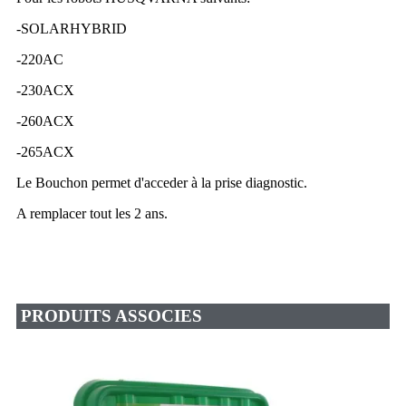
-SOLARHYBRID
-220AC
-230ACX
-260ACX
-265ACX
Le Bouchon permet d'acceder à la prise diagnostic.
A remplacer tout les 2 ans.
PRODUITS ASSOCIES