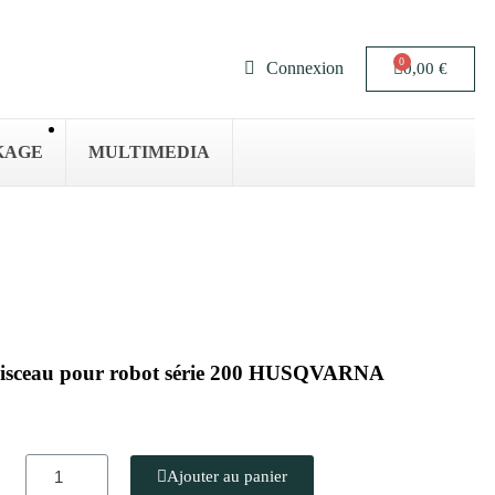
Connexion
0,00 €
KAGE
MULTIMEDIA
 faisceau pour robot série 200 HUSQVARNA
Ajouter au panier