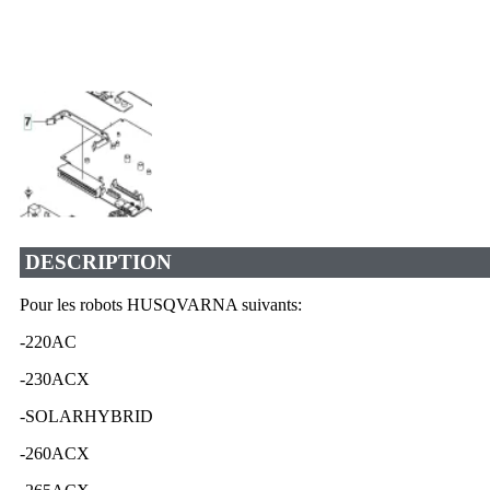
DESCRIPTION
Pour les robots HUSQVARNA suivants:
-220AC
-230ACX
-SOLARHYBRID
-260ACX