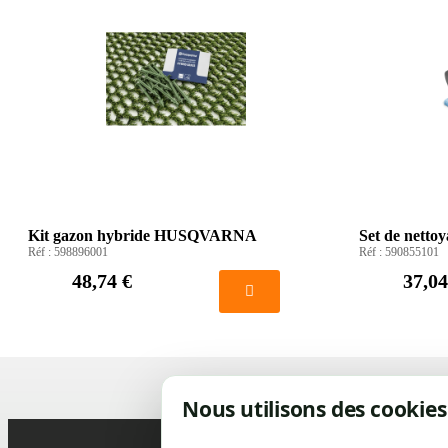
Kit gazon hybride HUSQVARNA
Set de nett
Réf :
598896001
Réf :
590855101
48,74 €
37,04
Nous utilisons des cookies