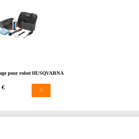
oyage pour robot HUSQVARNA
 €