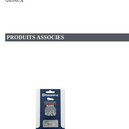
-265ACX
PRODUITS ASSOCIES