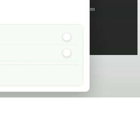
Informations
info@green-tech-shop.com