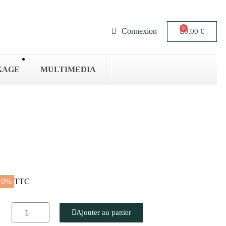
Connexion
0,00 €
KAGE
MULTIMEDIA
10%
TTC
Ajouter au panier