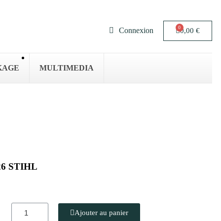
Connexion
0,00 €
KAGE
MULTIMEDIA
26 STIHL
Ajouter au panier