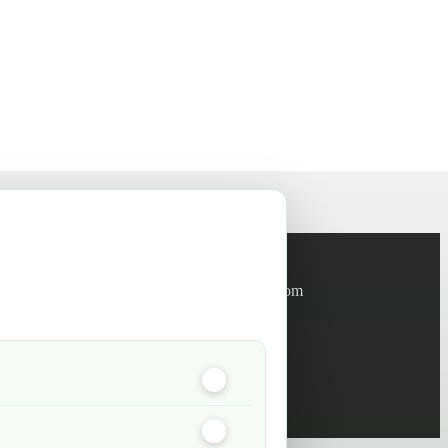
Informations
info@green-tech-shop.com