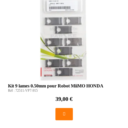
Kit 9 lames 0.50mm pour Robot MiiMO HONDA
Réf :
72511-VP7-915
39,00 €