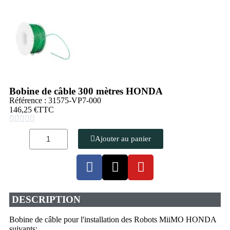
Bobine de câble 300 mètres HONDA
Référence : 31575-VP7-000
146,25 €
TTC





Ajouter au panier
DESCRIPTION
Bobine de câble pour l'installation des Robots MiiMO HONDA
suivants: