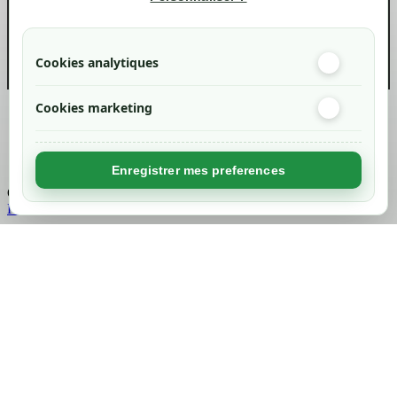
info@green-tech-shop.com
Cookies analytiques
Cookies marketing
Created by
Nageoconcept
Enregistrer mes preferences
Chargement...
Retour en haut