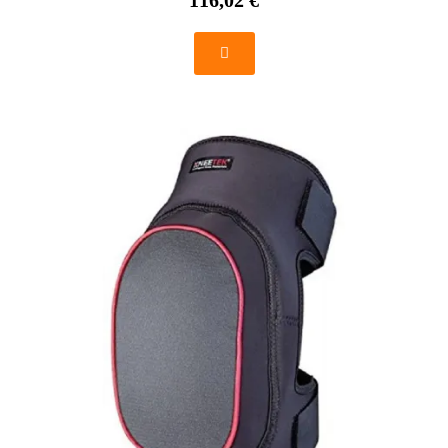
116,02 €