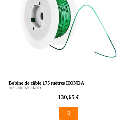
Bobine de câble 175 mètres HONDA
Réf :
80019-Y0H-003
130,65 €