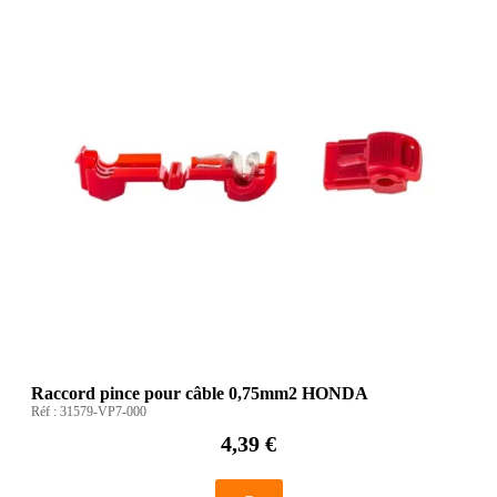
Raccord pince pour câble 0,75mm2 HONDA
Réf :
31579-VP7-000
4,39 €