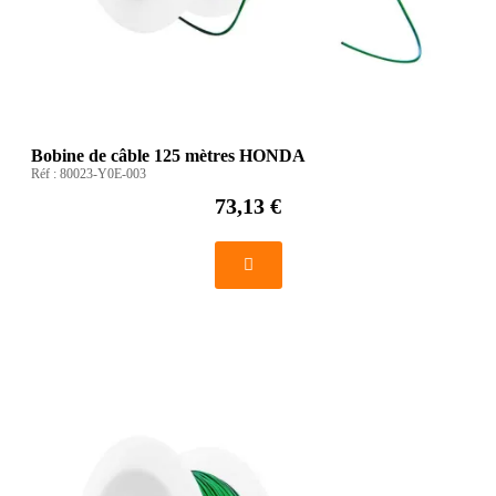
Bobine de câble 125 mètres HONDA
Réf :
80023-Y0E-003
73,13 €