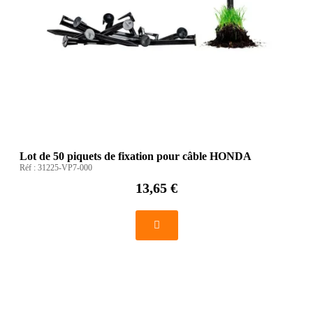
Lot de 50 piquets de fixation pour câble HONDA
Réf :
31225-VP7-000
13,65 €