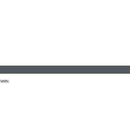
ants: