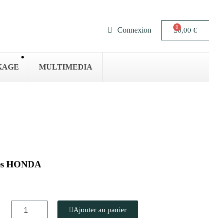
Connexion
0,00 €
KAGE
MULTIMEDIA
tres HONDA
Ajouter au panier