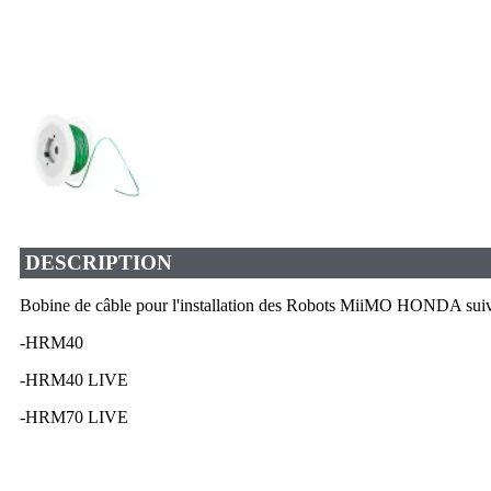
DESCRIPTION
Bobine de câble pour l'installation des Robots MiiMO HONDA suiv
-HRM40
-HRM40 LIVE
-HRM70 LIVE