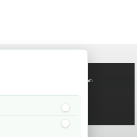
Informations
info@green-tech-shop.com