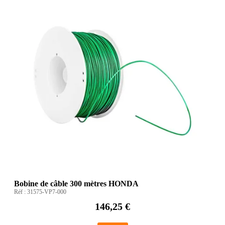
Bobine de câble 300 mètres HONDA
Réf :
31575-VP7-000
146,25 €