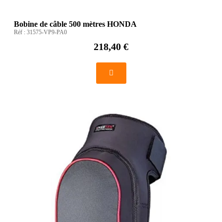
Bobine de câble 500 mètres HONDA
Réf :
31575-VP9-PA0
218,40 €