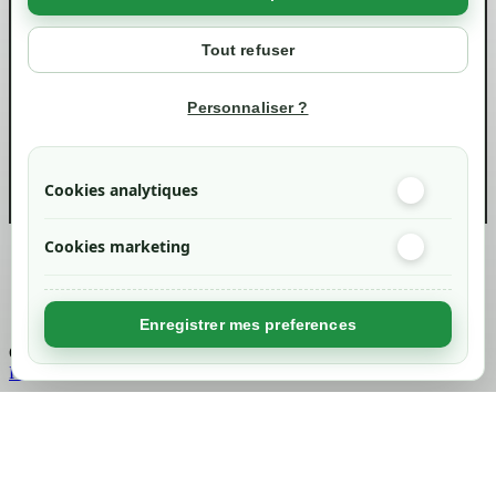
Votre compte
Mon compte
Tout refuser
Suivi de commande
Informations
Personnaliser ?
info@green-tech-shop.com
Cookies analytiques
Cookies marketing
Created by
Nageoconcept
Enregistrer mes preferences
Chargement...
Retour en haut