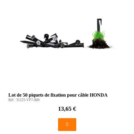
Lot de 50 piquets de fixation pour câble HONDA
Réf :
31225-VP7-000
13,65 €