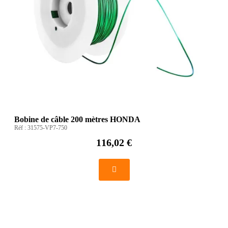
Bobine de câble 200 mètres HONDA
Réf :
31575-VP7-750
116,02 €