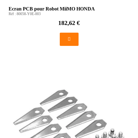
Ecran PCB pour Robot MiiMO HONDA
Réf :
80058-Y0E-003
182,62 €