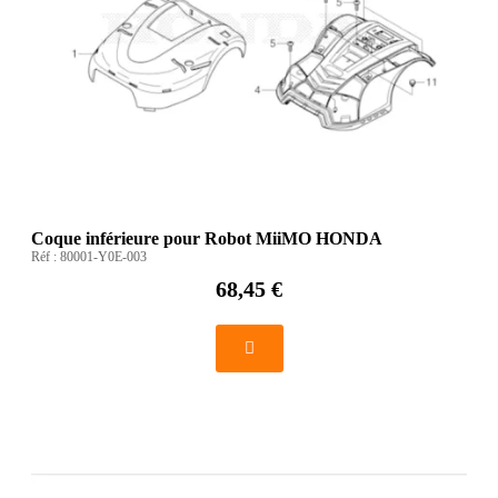
Coque inférieure pour Robot MiiMO HONDA
Réf :
80001-Y0E-003
68,45 €