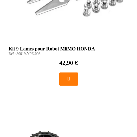
Kit 9 Lames pour Robot MiiMO HONDA
Réf :
80019-Y0E-003
42,90 €