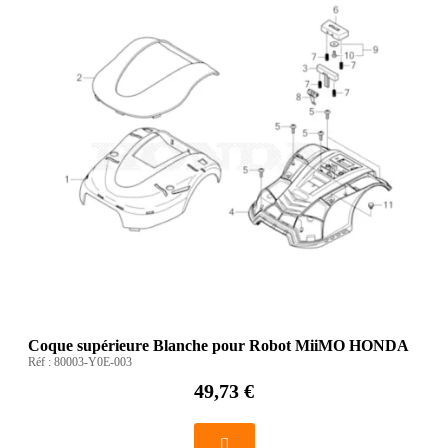
Coque supérieure Blanche pour Robot MiiMO HONDA
Réf :
80003-Y0E-003
49,73 €