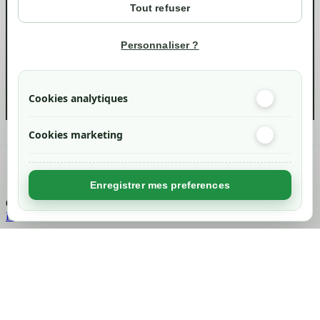
Tout refuser
Suivi de commande
Informations
Personnaliser ?
info@green-tech-shop.com
Cookies analytiques
Cookies marketing
Created by
Nageoconcept
Enregistrer mes preferences
Chargement...
Retour en haut