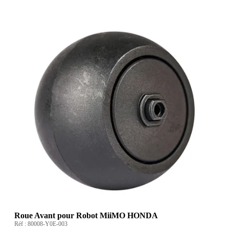
Roue Avant pour Robot MiiMO HONDA
Réf :
80008-Y0E-003