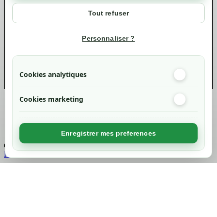
Mon compte
Tout refuser
Suivi de commande
Informations
Personnaliser ?
info@green-tech-shop.com
Cookies analytiques
Cookies marketing
Created by
Nageoconcept
Enregistrer mes preferences
Chargement...
Retour en haut