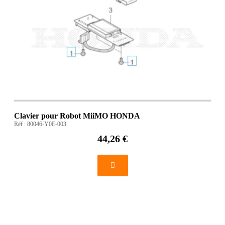
Clavier pour Robot MiiMO HONDA
Réf :
80046-Y0E-003
44,26 €