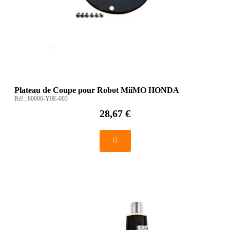
Plateau de Coupe pour Robot MiiMO HONDA
Réf :
80006-Y0E-003
28,67 €