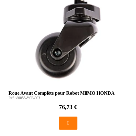
Roue Avant Complète pour Robot MiiMO HONDA
Réf :
80055-Y0E-003
76,73 €