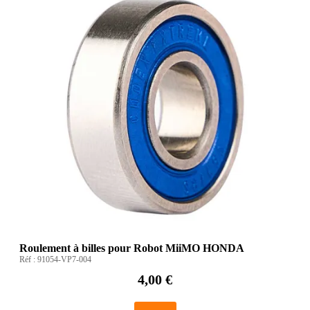
Roulement à billes pour Robot MiiMO HONDA
Réf :
91054-VP7-004
4,00 €