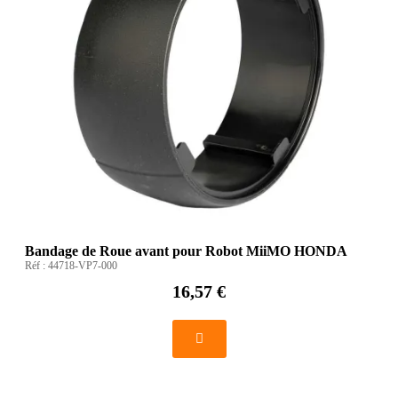
Bandage de Roue avant pour Robot MiiMO HONDA
Réf :
44718-VP7-000
16,57 €