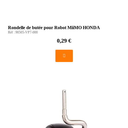
Rondelle de butée pour Robot MiiMO HONDA
Réf :
90505-VP7-000
0,29 €