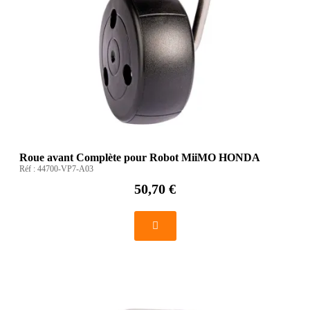
Roue avant Complète pour Robot MiiMO HONDA
Réf :
44700-VP7-A03
50,70 €