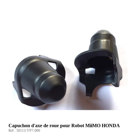
Capuchon d'axe de roue pour Robot MiiMO HONDA
Réf :
50113-VP7-000