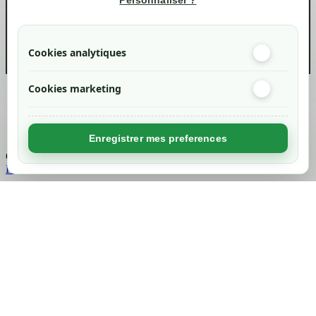
Personnaliser ?
info@green-tech-shop.com
Cookies analytiques
Cookies marketing
Created by
Nageoconcept
Enregistrer mes preferences
Chargement...
Retour en haut