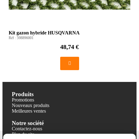
Kit gazon hybride HUSQVARNA
Réf :
598896001
48,74 €
Produits
Promotions
Nouveaux produits
Meilleures ventes
Notre société
Contactez-nous
Plan du site