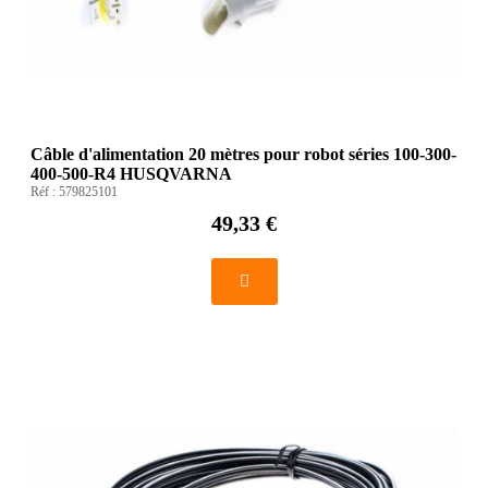
Câble d'alimentation 20 mètres pour robot séries 100-300-
400-500-R4 HUSQVARNA
Réf :
579825101
49,33 €