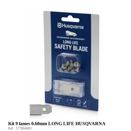
Kit 9 lames 0.60mm LONG LIFE HUSQVARNA
Réf :
577864603