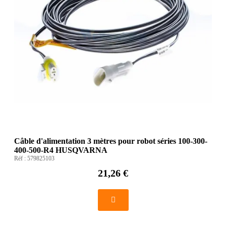
Câble d'alimentation 3 mètres pour robot séries 100-300-
400-500-R4 HUSQVARNA
Réf :
579825103
21,26 €