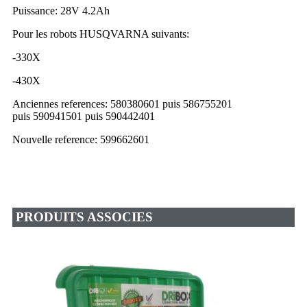
Puissance: 28V 4.2Ah
Pour les robots HUSQVARNA suivants:
-330X
-430X
Anciennes references: 580380601 puis 586755201
puis 590941501 puis 590442401
Nouvelle reference: 599662601
PRODUITS ASSOCIES