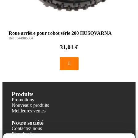
Roue arrière pour robot série 200 HUSQVARNA
Réf :
544905804
31,01 €
Produits
Promotions
Nouveaux produits
Meilleures ventes
Notre société
Contactez-nous
Plan du site