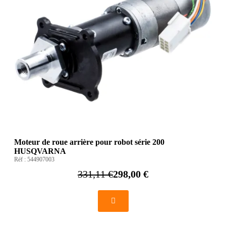
Moteur de roue arrière pour robot série 200
HUSQVARNA
Réf :
544907003
331,11 €
298,00 €