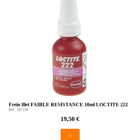
Frein filet FAIBLE RESISTANCE 10ml LOCTITE 222
Réf :
267358
19,50 €