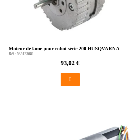
Moteur de lame pour robot série 200 HUSQVARNA
Réf :
535123601
93,02 €