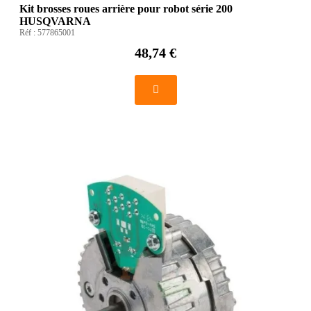
Kit brosses roues arrière pour robot série 200
HUSQVARNA
Réf :
577865001
48,74 €