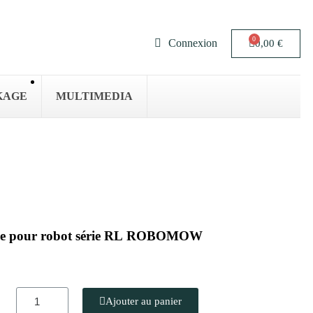
Connexion
0,00 €
KAGE
MULTIMEDIA
erie pour robot série RL ROBOMOW
Ajouter au panier