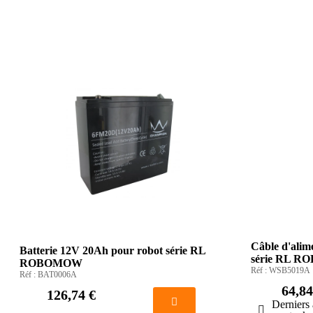
Câble d'alim
Batterie 12V 20Ah pour robot série RL
série RL 
ROBOMOW
Réf :
WSB5019A
Réf :
BAT0006A
64,84
126,74 €
Derniers 