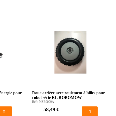
Energie pour
Roue arrière avec roulement à billes pour
robot série RL ROBOMOW
Réf :
MSB0099A
58,49 €