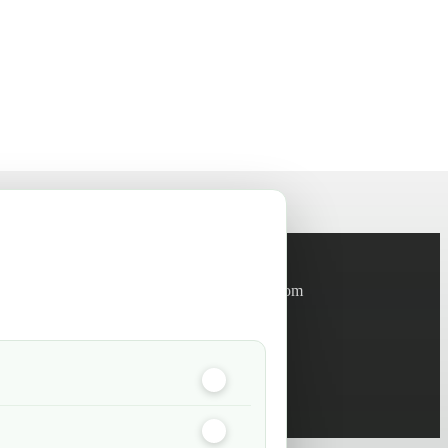
Informations
info@green-tech-shop.com