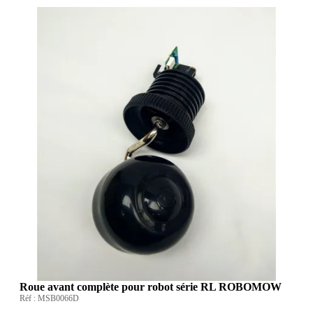
Roue avant complète pour robot série RL ROBOMOW
Réf :
MSB0066D