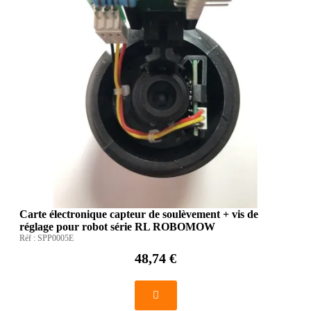
Carte électronique capteur de soulèvement + vis de
réglage pour robot série RL ROBOMOW
Réf :
SPP0005E
48,74 €