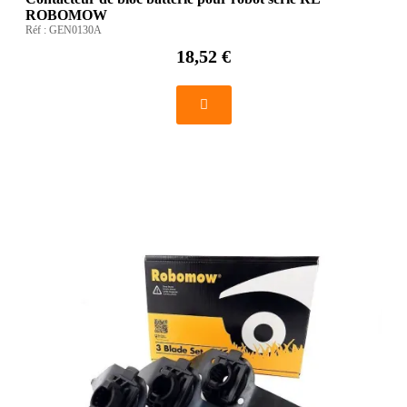
ROBOMOW
Réf :
GEN0130A
18,52 €