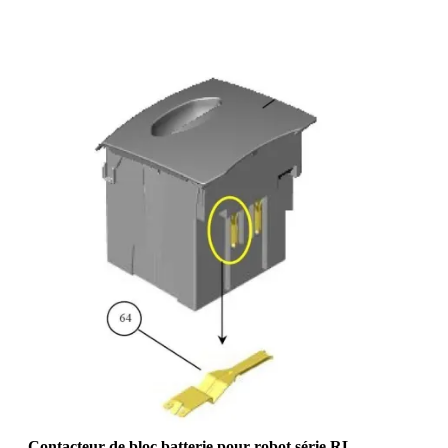
Contacteur de bloc batterie pour robot série RL