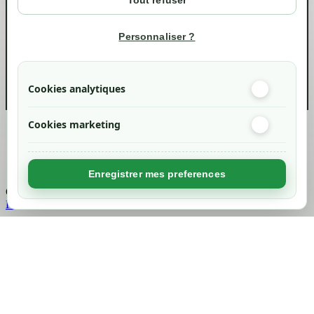
Tout refuser
Suivi de commande
Informations
Personnaliser ?
info@green-tech-shop.com
Cookies analytiques
Cookies marketing
Created by
Nageoconcept
Enregistrer mes preferences
Chargement...
Retour en haut