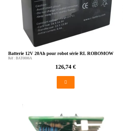
Batterie 12V 20Ah pour robot série RL ROBOMOW
Réf :
BAT0006A
126,74 €