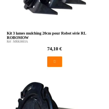
Kit 3 lames mulching 20cm pour Robot série RL
ROBOMOW
Réf :
MRK0003A
74,10 €