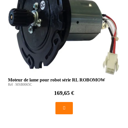
Moteur de lame pour robot série RL ROBOMOW
Réf :
MSB0065C
169,65 €