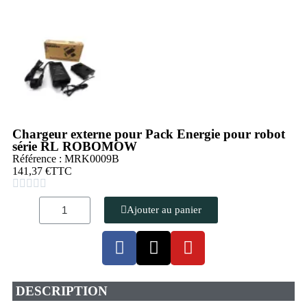
Chargeur externe pour Pack Energie pour robot
série RL ROBOMOW
Référence : MRK0009B
141,37 €
TTC





Ajouter au panier
DESCRIPTION