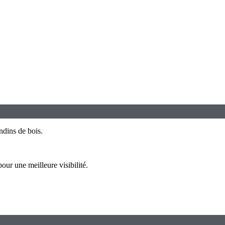
ndins de bois.
r une meilleure visibilité.