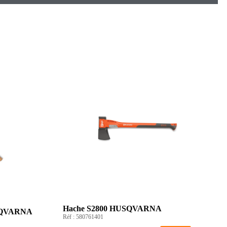
Hache S2800 HUSQVARNA
USQVARNA
Réf :
580761401