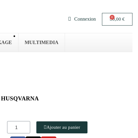
Connexion
0,00 €
KAGE
MULTIMEDIA
0cm HUSQVARNA
Ajouter au panier