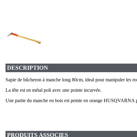
DESCRIPTION
Sapie de bûcheron à manche long 80cm, ideal pour manipuler les ro
La tête est en métal poli avec une pointe incurvée.
Une partie du manche en bois est peinte en orange HUSQVARNA pou
PRODUITS ASSOCIES