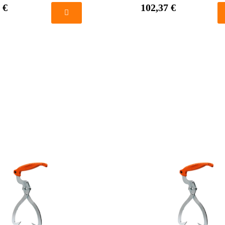
 €
102,37 €