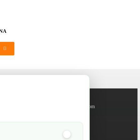
RNA
Informations
info@green-tech-shop.com