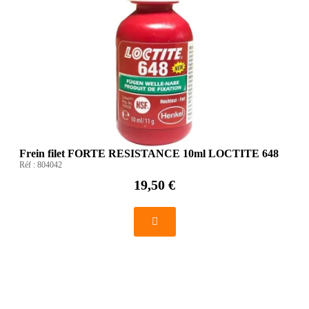
Frein filet FORTE RESISTANCE 10ml LOCTITE 648
Réf :
804042
19,50 €