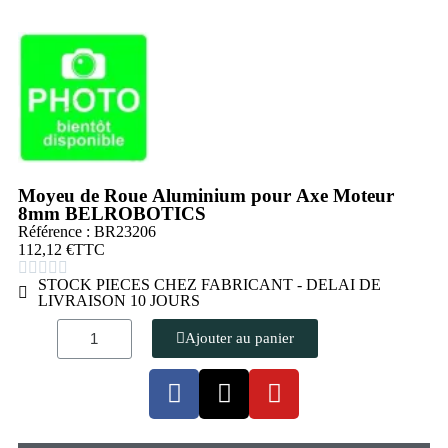
Moyeu de Roue Aluminium pour Axe Moteur
8mm BELROBOTICS
Référence : BR23206
112,12 €
TTC





STOCK PIECES CHEZ FABRICANT - DELAI DE
LIVRAISON 10 JOURS
Ajouter au panier