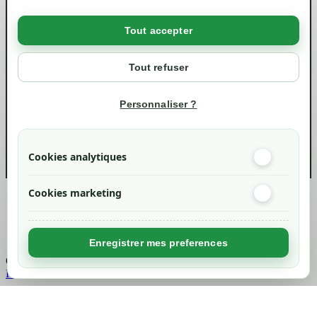
Livraisons et retraits
Politique de confidentialité RGPD
Tout accepter
Votre compte
Mon compte
Tout refuser
Suivi de commande
Informations
Personnaliser ?
info@green-tech-shop.com
Cookies analytiques
Cookies marketing
Created by
Nageoconcept
Enregistrer mes preferences
Chargement...
Retour en haut