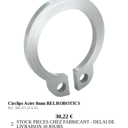
Circlips Acier 8mm BELROBOTICS
Réf :
BR-471-D-8-AC
30,22 €
STOCK PIECES CHEZ FABRICANT - DELAI DE
LIVRAISON 10 JOURS