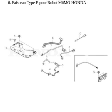
Faisceau Type E pour Robot MiiMO HONDA