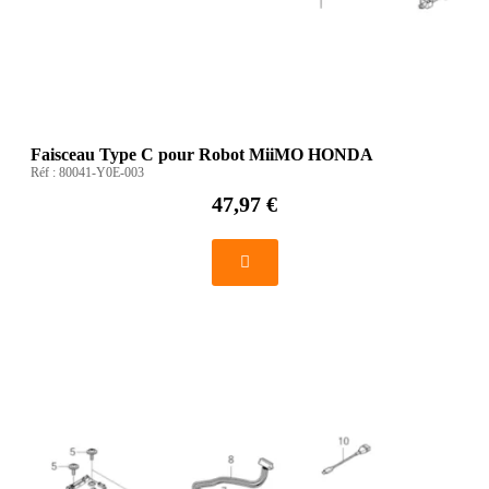
Faisceau Type C pour Robot MiiMO HONDA
Réf :
80041-Y0E-003
47,97 €