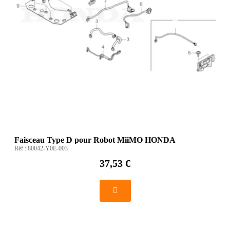
Faisceau Type D pour Robot MiiMO HONDA
Réf :
80042-Y0E-003
37,53 €