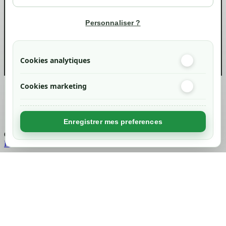
Informations
Personnaliser ?
info@green-tech-shop.com
Cookies analytiques
Cookies marketing
Created by
Nageoconcept
Enregistrer mes preferences
Chargement...
Retour en haut