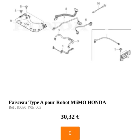
Faisceau Type A pour Robot MiiMO HONDA
Réf :
80030-Y0E-003
30,32 €