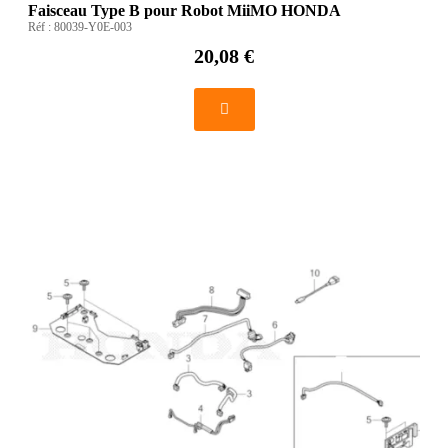
Faisceau Type B pour Robot MiiMO HONDA
Réf :
80039-Y0E-003
20,08 €