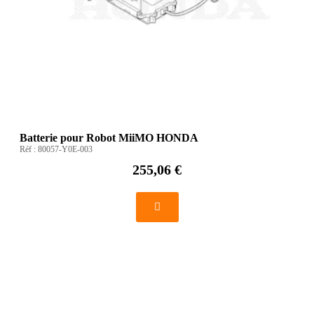
Batterie pour Robot MiiMO HONDA
Réf :
80057-Y0E-003
255,06 €