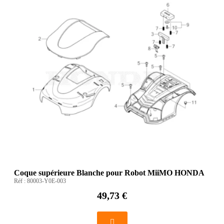
Coque supérieure Blanche pour Robot MiiMO HONDA
Réf :
80003-Y0E-003
49,73 €