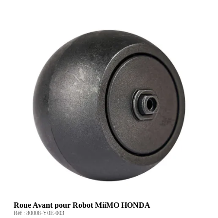
Roue Avant pour Robot MiiMO HONDA
Réf :
80008-Y0E-003