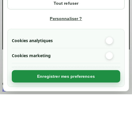
Tout refuser
Suivi de commande
Informations
Personnaliser ?
info@green-tech-shop.com
Cookies analytiques
Cookies marketing
Created by
Nageoconcept
Enregistrer mes preferences
Chargement...
Retour en haut