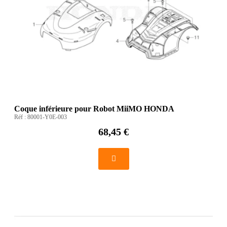
Coque inférieure pour Robot MiiMO HONDA
Réf :
80001-Y0E-003
68,45 €