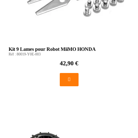
Kit 9 Lames pour Robot MiiMO HONDA
Réf :
80019-Y0E-003
42,90 €