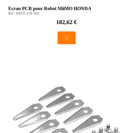
Ecran PCB pour Robot MiiMO HONDA
Réf :
80058-Y0E-003
182,62 €