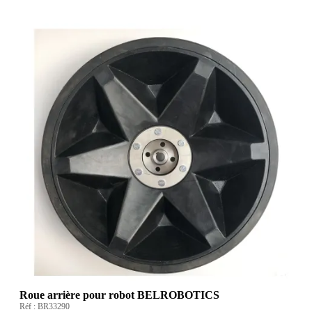
Roue arrière pour robot BELROBOTICS
Réf :
BR33290