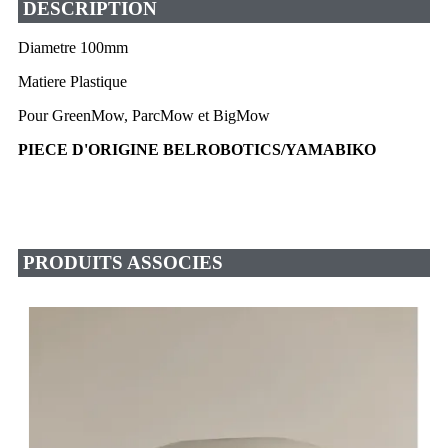
DESCRIPTION
Diametre 100mm
Matiere Plastique
Pour GreenMow, ParcMow et BigMow
PIECE D'ORIGINE BELROBOTICS/YAMABIKO
PRODUITS ASSOCIES