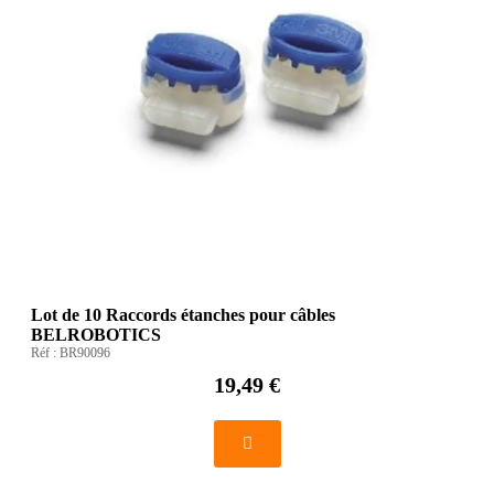
Lot de 10 Raccords étanches pour câbles
BELROBOTICS
Réf :
BR90096
19,49 €