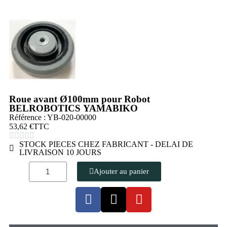
Roue avant Ø100mm pour Robot
BELROBOTICS YAMABIKO
Référence : YB-020-00000
53,62 €
TTC





STOCK PIECES CHEZ FABRICANT - DELAI DE
LIVRAISON 10 JOURS
Ajouter au panier