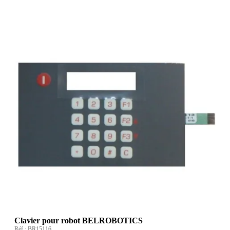
Clavier pour robot BELROBOTICS
Réf :
BR15116