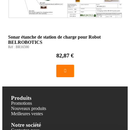
Sonar étanche de station de charge pour Robot
BELROBOTICS
Réf :
BR16590
82,87 €
Produits
Promotions
Nouveaux produits
Meilleures ventes
Notre société