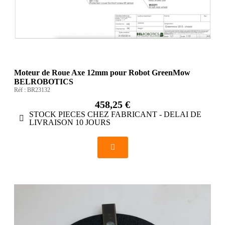
Moteur de Roue Axe 12mm pour Robot GreenMow
BELROBOTICS
Réf :
BR23132
458,25 €
STOCK PIECES CHEZ FABRICANT - DELAI DE
LIVRAISON 10 JOURS