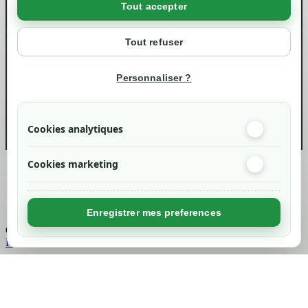
Tout accepter
Votre compte
Mon compte
Tout refuser
Suivi de commande
Informations
Personnaliser ?
info@green-tech-shop.com
Cookies analytiques
Cookies marketing
Created by
Nageoconcept
Enregistrer mes preferences
Chargement...
Retour en haut