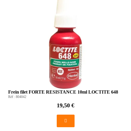
Frein filet FORTE RESISTANCE 10ml LOCTITE 648
Réf :
804042
19,50 €