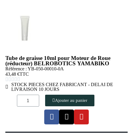
Tube de graisse 10ml pour Moteur de Roue
(réducteur) BELROBOTICS YAMABIKO
Référence : YB-050-00010-0A
43,48 €
TTC





STOCK PIECES CHEZ FABRICANT - DELAI DE
LIVRAISON 10 JOURS
Ajouter au panier