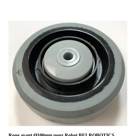
Roue avant Ø100mm pour Robot BELROBOTICS