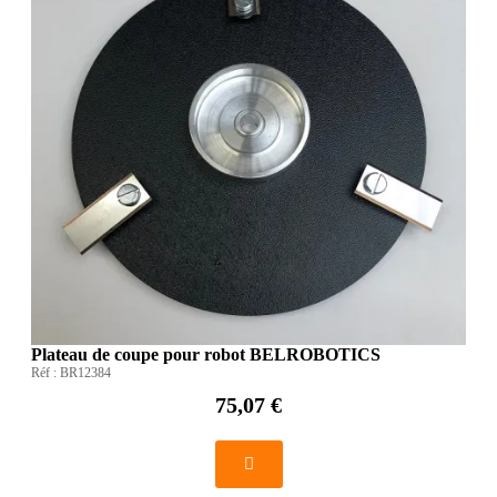
Plateau de coupe pour robot BELROBOTICS
Réf :
BR12384
75,07 €