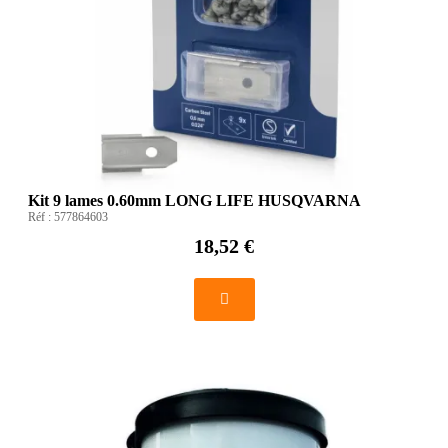
Kit 9 lames 0.60mm LONG LIFE HUSQVARNA
Réf :
577864603
18,52 €