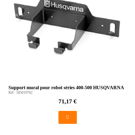
Support mural pour robot séries 400-500 HUSQVARNA
Réf :
585019702
71,17 €