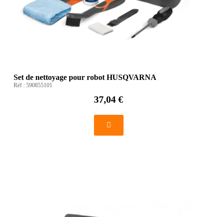
Set de nettoyage pour robot HUSQVARNA
Réf :
590855101
37,04 €