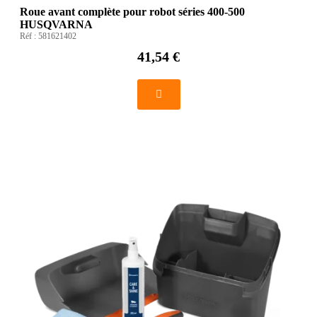
Roue avant complète pour robot séries 400-500
HUSQVARNA
Réf :
581621402
41,54 €